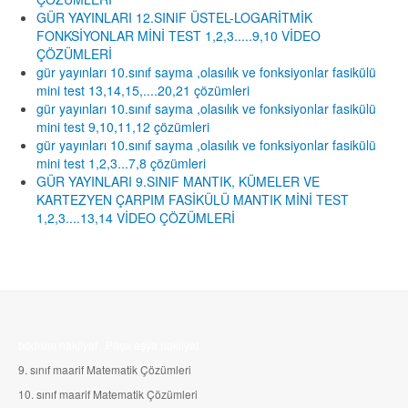
GÜR YAYINLARI 12.SINIF ÜSTEL-LOGARİTMİK
FONKSİYONLAR MİNİ TEST 1,2,3.....9,10 VİDEO
ÇÖZÜMLERİ
gür yayınları 10.sınıf sayma ,olasılık ve fonksiyonlar fasikülü
mini test 13,14,15,....20,21 çözümleri
gür yayınları 10.sınıf sayma ,olasılık ve fonksiyonlar fasikülü
mini test 9,10,11,12 çözümleri
gür yayınları 10.sınıf sayma ,olasılık ve fonksiyonlar fasikülü
mini test 1,2,3...7,8 çözümleri
GÜR YAYINLARI 9.SINIF MANTIK, KÜMELER VE
KARTEZYEN ÇARPIM FASİKÜLÜ MANTIK MİNİ TEST
1,2,3....13,14 VİDEO ÇÖZÜMLERİ
bodrum nakliyat
Paça eşya nakliyat
9. sınıf maarif Matematik Çözümleri
10.
sınıf maarif Matematik Çözümleri