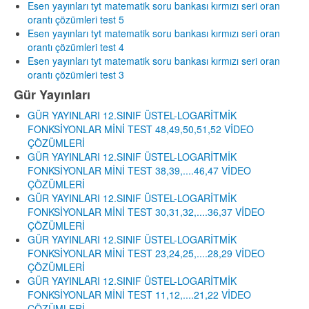
Esen yayınları tyt matematik soru bankası kırmızı seri oran
orantı çözümleri test 5
Esen yayınları tyt matematik soru bankası kırmızı seri oran
orantı çözümleri test 4
Esen yayınları tyt matematik soru bankası kırmızı seri oran
orantı çözümleri test 3
Gür Yayınları
GÜR YAYINLARI 12.SINIF ÜSTEL-LOGARİTMİK
FONKSİYONLAR MİNİ TEST 48,49,50,51,52 VİDEO
ÇÖZÜMLERİ
GÜR YAYINLARI 12.SINIF ÜSTEL-LOGARİTMİK
FONKSİYONLAR MİNİ TEST 38,39,....46,47 VİDEO
ÇÖZÜMLERİ
GÜR YAYINLARI 12.SINIF ÜSTEL-LOGARİTMİK
FONKSİYONLAR MİNİ TEST 30,31,32,....36,37 VİDEO
ÇÖZÜMLERİ
GÜR YAYINLARI 12.SINIF ÜSTEL-LOGARİTMİK
FONKSİYONLAR MİNİ TEST 23,24,25,....28,29 VİDEO
ÇÖZÜMLERİ
GÜR YAYINLARI 12.SINIF ÜSTEL-LOGARİTMİK
FONKSİYONLAR MİNİ TEST 11,12,....21,22 VİDEO
ÇÖZÜMLERİ