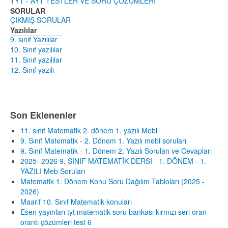
TYT - AYT TESTLER VE SORU ÇÖZÜMLERİ
SORULAR
ÇIKMIŞ SORULAR
Yazılılar
9. sınıf Yazılılar
10. Sınıf yazılılar
11. Sınıf yazılılar
12. Sınıf yazılı
Son Eklenenler
11. sınıf Matematik 2. dönem 1. yazılı Mebi
9. Sınıf Matematik - 2. Dönem 1. Yazılı mebi soruları
9. Sınıf Matematik - 1. Dönem 2. Yazılı Soruları ve Cevapları
2025- 2026 9. SINIF MATEMATİK DERSI - 1. DÖNEM - 1.
YAZILI Meb Soruları
Matematik 1. Dönem Konu Soru Dağılım Tabloları (2025 -
2026)
Maarif 10. Sınıf Matematik konuları
Esen yayınları tyt matematik soru bankası kırmızı seri oran
orantı çözümleri test 6