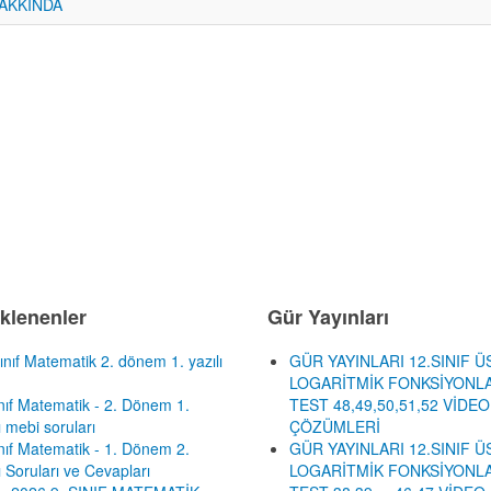
AKKINDA
klenenler
Gür Yayınları
ınıf Matematik 2. dönem 1. yazılı
GÜR YAYINLARI 12.SINIF Ü
LOGARİTMİK FONKSİYONLA
ınıf Matematik - 2. Dönem 1.
TEST 48,49,50,51,52 VİDEO
ı mebi soruları
ÇÖZÜMLERİ
ınıf Matematik - 1. Dönem 2.
GÜR YAYINLARI 12.SINIF Ü
ı Soruları ve Cevapları
LOGARİTMİK FONKSİYONLA