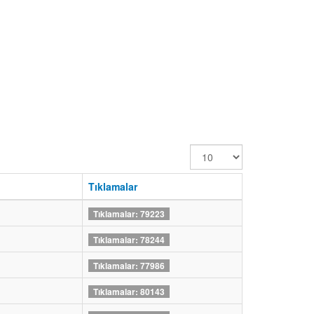
Görüntüleme
Sayısı
Tıklamalar
Tıklamalar: 79223
Tıklamalar: 78244
Tıklamalar: 77986
Tıklamalar: 80143