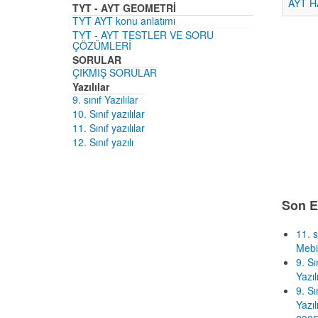
AYT H
TYT - AYT GEOMETRİ
TYT AYT konu anlatımı
TYT - AYT TESTLER VE SORU
ÇÖZÜMLERİ
SORULAR
ÇIKMIŞ SORULAR
Yazılılar
9. sınıf Yazılılar
10. Sınıf yazılılar
11. Sınıf yazılılar
12. Sınıf yazılı
Son E
11. s
Mebi
9. S
Yazıl
9. S
Yazıl