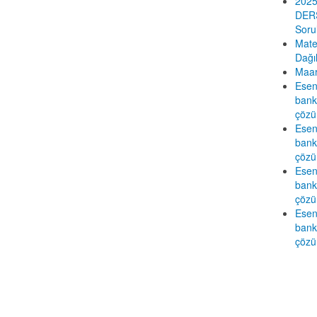
2025
DERS
Sorul
Mate
Dağı
Maar
Esen
banka
çözü
Esen
banka
çözü
Esen
banka
çözü
Esen
banka
çözü