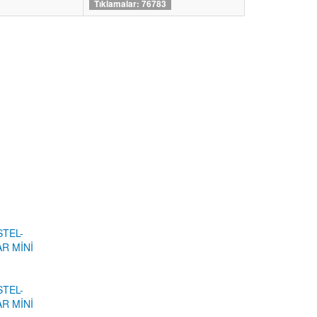
Tıklamalar: 76783
STEL-
R MİNİ
STEL-
R MİNİ