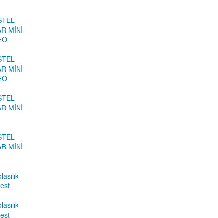
STEL-
R MİNİ
DEO
STEL-
R MİNİ
DEO
STEL-
R MİNİ
STEL-
R MİNİ
lasılık
test
lasılık
test