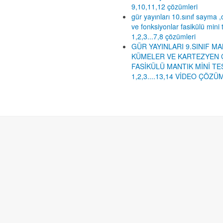
9,10,11,12 çözümleri
gür yayınları 10.sınıf sayma ,o
ve fonksiyonlar fasikülü mini 
1,2,3...7,8 çözümleri
GÜR YAYINLARI 9.SINIF MA
KÜMELER VE KARTEZYEN 
FASİKÜLÜ MANTIK MİNİ TE
1,2,3....13,14 VİDEO ÇÖZÜ