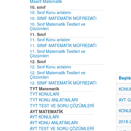
Maarif Matematik
10. sınıf
10. Sınıf Konu anlatımı
10. SINIF MATEMATİK MÜFREDATI
10. Sınıf Matematik Testleri ve
Çözümleri
11. Sınıf
11. Sınıf Konu anlatım
11. SINIF MATEMATİK MÜFREDATI
11. Sınıf Matematik Testleri ve
Çözümleri
12. Sınıf
12. Sınıf Konu anlatımı
12. Sınıf Matematik Testleri ve
Çözümleri
Başlık
12. SINIF MATEMATİK MÜFREDATI
TYT Matematik
KONU
TYT KONULARI
TYT KONU ANLATIMLARI
AYT 
TYT TEST VE SORU ÇÖZÜMLERİ
KONUL
AYT MATEMATİK
AYT KONULARI
2018-
AYT KONU ANLATIMLARI
AYT TEST VE SORU ÇÖZÜMLERİ