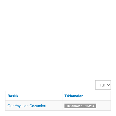
Görüntüle
Sayısı
Başlık
Tıklamalar
Gür Yayınları Çözümleri
Tıklamalar: 525254