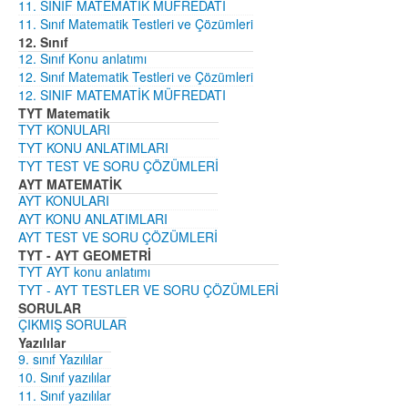
11. SINIF MATEMATİK MÜFREDATI
11. Sınıf Matematik Testleri ve Çözümleri
12. Sınıf
12. Sınıf Konu anlatımı
12. Sınıf Matematik Testleri ve Çözümleri
12. SINIF MATEMATİK MÜFREDATI
TYT Matematik
TYT KONULARI
TYT KONU ANLATIMLARI
TYT TEST VE SORU ÇÖZÜMLERİ
AYT MATEMATİK
AYT KONULARI
AYT KONU ANLATIMLARI
AYT TEST VE SORU ÇÖZÜMLERİ
TYT - AYT GEOMETRİ
TYT AYT konu anlatımı
TYT - AYT TESTLER VE SORU ÇÖZÜMLERİ
SORULAR
ÇIKMIŞ SORULAR
Yazılılar
9. sınıf Yazılılar
10. Sınıf yazılılar
11. Sınıf yazılılar