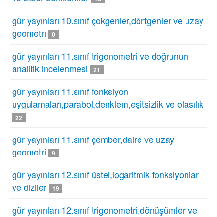
gür yayınları 10.sınıf çokgenler,dörtgenler ve uzay
geometri
0
gür yayınları 11.sınıf trigonometri ve doğrunun
analitik incelenmesi
21
gür yayınları 11.sınıf fonksiyon
uygulamaları,parabol,denklem,eşitsizlik ve olasılık
22
gür yayınları 11.sınıf çember,daire ve uzay
geometri
9
gür yayınları 12.sınıf üstel,logaritmik fonksiyonlar
ve diziler
19
gür yayınları 12.sınıf trigonometri,dönüşümler ve