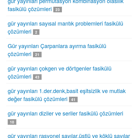
gür yayınları permütasyon kombinasyon olasılık
fasikülü çözümleri
23
gür yayınları sayısal mantık problemleri fasikülü
çözümleri
2
Gür yayınları Çarpanlara ayırma fasikülü
çözümleri
21
gür yayınları çokgen ve dörtgenler fasikülü
çözümleri
43
gür yayınları 1.der.denk,basit eşitsizlik ve mutlak
değer fasikülü çözümleri
41
gür yayınları diziler ve seriler fasikülü çözümleri
10
gür yayınları rasyonel sayılar,üstlü ve köklü sayılar