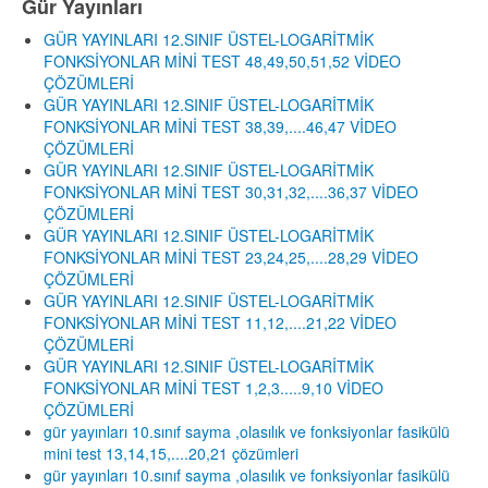
Gür Yayınları
GÜR YAYINLARI 12.SINIF ÜSTEL-LOGARİTMİK
FONKSİYONLAR MİNİ TEST 48,49,50,51,52 VİDEO
ÇÖZÜMLERİ
GÜR YAYINLARI 12.SINIF ÜSTEL-LOGARİTMİK
FONKSİYONLAR MİNİ TEST 38,39,....46,47 VİDEO
ÇÖZÜMLERİ
GÜR YAYINLARI 12.SINIF ÜSTEL-LOGARİTMİK
FONKSİYONLAR MİNİ TEST 30,31,32,....36,37 VİDEO
ÇÖZÜMLERİ
GÜR YAYINLARI 12.SINIF ÜSTEL-LOGARİTMİK
FONKSİYONLAR MİNİ TEST 23,24,25,....28,29 VİDEO
ÇÖZÜMLERİ
GÜR YAYINLARI 12.SINIF ÜSTEL-LOGARİTMİK
FONKSİYONLAR MİNİ TEST 11,12,....21,22 VİDEO
ÇÖZÜMLERİ
GÜR YAYINLARI 12.SINIF ÜSTEL-LOGARİTMİK
FONKSİYONLAR MİNİ TEST 1,2,3.....9,10 VİDEO
ÇÖZÜMLERİ
gür yayınları 10.sınıf sayma ,olasılık ve fonksiyonlar fasikülü
mini test 13,14,15,....20,21 çözümleri
gür yayınları 10.sınıf sayma ,olasılık ve fonksiyonlar fasikülü