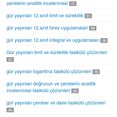
çemberin analitik incelenmesi
17
gür yayınları 12.sınıf limit ve süreklilik
31
gür yayınları 12.sınıf türev uygulamalari
29
gür yayınları 12.sınıf integral ve uygulamaları
19
Gür yayınları limit ve süreklilik fasikülü çözümleri
31
gür yayınları logaritma fasikülü çözümleri
19
gür yayınları doğrunun ve çemberin analitik
incelenmesi fasikülü çözümleri
23
gür yayınları çember ve daire fasikülü çözümleri
34