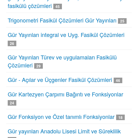
fasikülü çözümleri
45
Trigonometri Fasikül Çözümleri Gür Yayınları
25
Gür Yayınları integral ve Uyg. Fasikül Çözümleri
26
Gür Yayınları Türev ve uygulamaları Fasikülü
Çözümleri
29
Gür - Açılar ve Üçgenler Fasikül Çözümleri
46
Gür Kartezyen Çarpımı Bağıntı ve Fonksiyonlar
24
Gür Fonksiyon ve Özel tanımlı Fonksiyonlar
18
Gür yayınları Anadolu Lisesi Limit ve Süreklilik