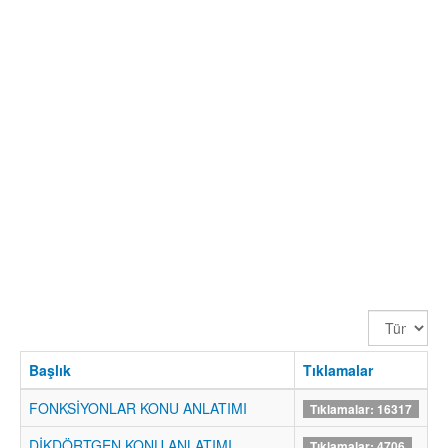
Görüntüle
Sayısı
Başlık
Tıklamalar
FONKSİYONLAR KONU ANLATIMI
Tıklamalar: 16317
DİKDÖRTGEN KONU ANLATIMI
Tıklamalar: 4706