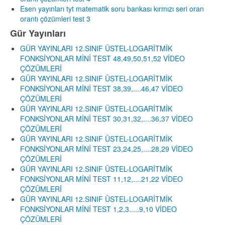
Esen yayınları tyt matematik soru bankası kırmızı seri oran
orantı çözümleri test 3
Gür Yayınları
GÜR YAYINLARI 12.SINIF ÜSTEL-LOGARİTMİK
FONKSİYONLAR MİNİ TEST 48,49,50,51,52 VİDEO
ÇÖZÜMLERİ
GÜR YAYINLARI 12.SINIF ÜSTEL-LOGARİTMİK
FONKSİYONLAR MİNİ TEST 38,39,....46,47 VİDEO
ÇÖZÜMLERİ
GÜR YAYINLARI 12.SINIF ÜSTEL-LOGARİTMİK
FONKSİYONLAR MİNİ TEST 30,31,32,....36,37 VİDEO
ÇÖZÜMLERİ
GÜR YAYINLARI 12.SINIF ÜSTEL-LOGARİTMİK
FONKSİYONLAR MİNİ TEST 23,24,25,....28,29 VİDEO
ÇÖZÜMLERİ
GÜR YAYINLARI 12.SINIF ÜSTEL-LOGARİTMİK
FONKSİYONLAR MİNİ TEST 11,12,....21,22 VİDEO
ÇÖZÜMLERİ
GÜR YAYINLARI 12.SINIF ÜSTEL-LOGARİTMİK
FONKSİYONLAR MİNİ TEST 1,2,3.....9,10 VİDEO
ÇÖZÜMLERİ