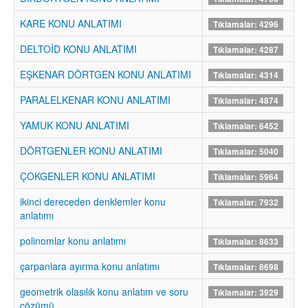
KARE KONU ANLATIMI
Tıklamalar: 4296
DELTOİD KONU ANLATIMI
Tıklamalar: 4287
EŞKENAR DÖRTGEN KONU ANLATIMI
Tıklamalar: 4314
PARALELKENAR KONU ANLATIMI
Tıklamalar: 4874
YAMUK KONU ANLATIMI
Tıklamalar: 6452
DÖRTGENLER KONU ANLATIMI
Tıklamalar: 5040
ÇOKGENLER KONU ANLATIMI
Tıklamalar: 5964
ikinci dereceden denklemler konu
Tıklamalar: 7932
anlatımı
polinomlar konu anlatımı
Tıklamalar: 8633
çarpanlara ayırma konu anlatımı
Tıklamalar: 8698
geometrik olasılık konu anlatım ve soru
Tıklamalar: 3929
çözümü