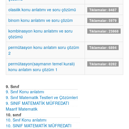
olasılık konu anlatımı ve soru çözümü
Tıklamalar: 8487
binom konu anlatımı ve soru çözüm
Tıklamalar: 5979
kombinasyon konu anlatımı ve soru
Tıklamalar: 23868
çözümü
permütasyon konu anlatım soru çözüm
Tıklamalar: 6894
2
permütasyon(saymanın temel kuralı)
Tıklamalar: 8282
konu anlatım soru çözüm 1
9. Sınıf
9. Sınıf Konu anlatımı
9. Sınıf Matematik Testleri ve Çözümleri
9. SINIF MATEMATİK MÜFREDATI
Maarif Matematik
10. sınıf
10. Sınıf Konu anlatımı
10. SINIF MATEMATİK MÜFREDATI