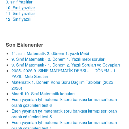
9. sınıf Yazılılar
10. Sınıf yazılılar
11. Sınıf yazılılar
12. Sınıf yazılı
Son Eklenenler
11. sınıf Matematik 2. dönem 1. yazılı Mebi
9. Sınıf Matematik - 2. Dönem 1. Yazılı mebi soruları
9. Sınıf Matematik - 1. Dönem 2. Yazılı Soruları ve Cevapları
2025- 2026 9. SINIF MATEMATİK DERSI - 1. DÖNEM - 1.
YAZILI Meb Soruları
Matematik 1. Dönem Konu Soru Dağılım Tabloları (2025 -
2026)
Maarif 10. Sınıf Matematik konuları
Esen yayınları tyt matematik soru bankası kırmızı seri oran
orantı çözümleri test 6
Esen yayınları tyt matematik soru bankası kırmızı seri oran
orantı çözümleri test 5
Esen yayınları tyt matematik soru bankası kırmızı seri oran
orantı çözümleri test 4