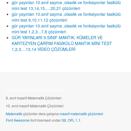
gür yayınları 10.sınıf sayma ,olasılık ve fonksiyonlar fasikülü
mini test 13,14,15,....20,21 çözümleri
gür yayınları 10.sınıf sayma ,olasılık ve fonksiyonlar fasikülü
mini test 9,10,11,12 çözümleri
gür yayınları 10.sınıf sayma ,olasılık ve fonksiyonlar fasikülü
mini test 1,2,3...7,8 çözümleri
GÜR YAYINLARI 9.SINIF MANTIK, KÜMELER VE
KARTEZYEN ÇARPIM FASİKÜLÜ MANTIK MİNİ TEST
1,2,3....13,14 VİDEO ÇÖZÜMLERİ
bodrum nakliyat
Paça eşya nakliyat
9. sınıf maarif Matematik Çözümleri
10.
sınıf maarif Matematik Çözümleri
Matematik
çözümler ders çalışma
maarif matematik çözümleri
Font Awesome
font licensed under
SIL OFL 1.1
.