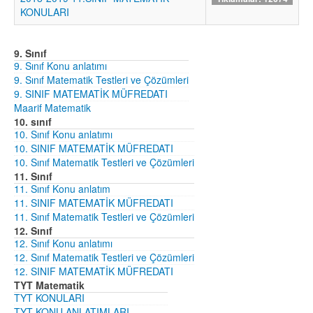
KONULARI
9. Sınıf
9. Sınıf Konu anlatımı
9. Sınıf Matematik Testleri ve Çözümleri
9. SINIF MATEMATİK MÜFREDATI
Maarif Matematik
10. sınıf
10. Sınıf Konu anlatımı
10. SINIF MATEMATİK MÜFREDATI
10. Sınıf Matematik Testleri ve Çözümleri
11. Sınıf
11. Sınıf Konu anlatım
11. SINIF MATEMATİK MÜFREDATI
11. Sınıf Matematik Testleri ve Çözümleri
12. Sınıf
12. Sınıf Konu anlatımı
12. Sınıf Matematik Testleri ve Çözümleri
12. SINIF MATEMATİK MÜFREDATI
TYT Matematik
TYT KONULARI
TYT KONU ANLATIMLARI