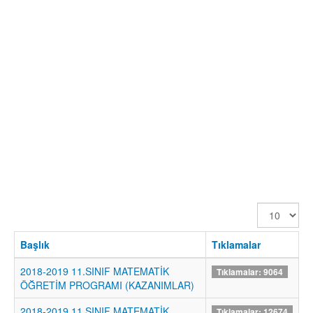
Görüntüle
Sayısı
Başlık
Tıklamalar
2018-2019 11.SINIF MATEMATİK
Tıklamalar: 9064
ÖĞRETİM PROGRAMI (KAZANIMLAR)
2018-2019 11.SINIF MATEMATİK
Tıklamalar: 12674