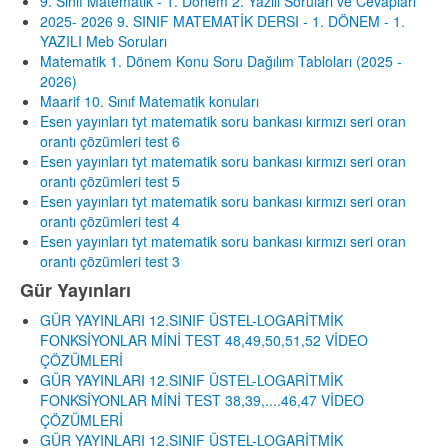
9. Sınıf Matematik - 1. Dönem 2. Yazılı Soruları ve Cevapları
2025- 2026 9. SINIF MATEMATİK DERSI - 1. DÖNEM - 1.
YAZILI Meb Soruları
Matematik 1. Dönem Konu Soru Dağılım Tabloları (2025 -
2026)
Maarif 10. Sınıf Matematik konuları
Esen yayınları tyt matematik soru bankası kırmızı seri oran
orantı çözümleri test 6
Esen yayınları tyt matematik soru bankası kırmızı seri oran
orantı çözümleri test 5
Esen yayınları tyt matematik soru bankası kırmızı seri oran
orantı çözümleri test 4
Esen yayınları tyt matematik soru bankası kırmızı seri oran
orantı çözümleri test 3
Gür Yayınları
GÜR YAYINLARI 12.SINIF ÜSTEL-LOGARİTMİK
FONKSİYONLAR MİNİ TEST 48,49,50,51,52 VİDEO
ÇÖZÜMLERİ
GÜR YAYINLARI 12.SINIF ÜSTEL-LOGARİTMİK
FONKSİYONLAR MİNİ TEST 38,39,....46,47 VİDEO
ÇÖZÜMLERİ
GÜR YAYINLARI 12.SINIF ÜSTEL-LOGARİTMİK