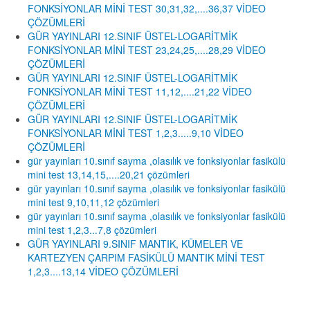
FONKSİYONLAR MİNİ TEST 30,31,32,....36,37 VİDEO
ÇÖZÜMLERİ
GÜR YAYINLARI 12.SINIF ÜSTEL-LOGARİTMİK
FONKSİYONLAR MİNİ TEST 23,24,25,....28,29 VİDEO
ÇÖZÜMLERİ
GÜR YAYINLARI 12.SINIF ÜSTEL-LOGARİTMİK
FONKSİYONLAR MİNİ TEST 11,12,....21,22 VİDEO
ÇÖZÜMLERİ
GÜR YAYINLARI 12.SINIF ÜSTEL-LOGARİTMİK
FONKSİYONLAR MİNİ TEST 1,2,3.....9,10 VİDEO
ÇÖZÜMLERİ
gür yayınları 10.sınıf sayma ,olasılık ve fonksiyonlar fasikülü
mini test 13,14,15,....20,21 çözümleri
gür yayınları 10.sınıf sayma ,olasılık ve fonksiyonlar fasikülü
mini test 9,10,11,12 çözümleri
gür yayınları 10.sınıf sayma ,olasılık ve fonksiyonlar fasikülü
mini test 1,2,3...7,8 çözümleri
GÜR YAYINLARI 9.SINIF MANTIK, KÜMELER VE
KARTEZYEN ÇARPIM FASİKÜLÜ MANTIK MİNİ TEST
1,2,3....13,14 VİDEO ÇÖZÜMLERİ