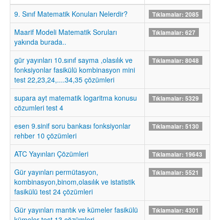
9. Sınıf Matematik Konuları Nelerdir?
Tıklamalar: 2085
Maarif Modeli Matematik Soruları
Tıklamalar: 627
yakında burada..
gür yayınları 10.sınıf sayma ,olasılık ve
Tıklamalar: 8048
fonksiyonlar fasikülü kombinasyon mini
test 22,23,24,....34,35 çözümleri
supara ayt matematik logaritma konusu
Tıklamalar: 5329
cözumleri test 4
esen 9.sinif soru bankası fonksiyonlar
Tıklamalar: 5130
rehber 10 çözümleri
ATC Yayınları Çözümleri
Tıklamalar: 19643
Gür yayınları permütasyon,
Tıklamalar: 5521
kombinasyon,binom,olasılık ve istatistik
fasikülü test 24 çözümleri
Gür yayınları mantık ve kümeler fasikülü
Tıklamalar: 4301
kümeler test 13 çözümleri