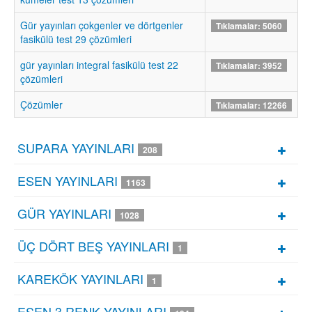
Gür yayınları çokgenler ve dörtgenler
Tıklamalar: 5060
fasikülü test 29 çözümleri
gür yayınları integral fasikülü test 22
Tıklamalar: 3952
çözümleri
Çözümler
Tıklamalar: 12266
SUPARA YAYINLARI
208
ESEN YAYINLARI
1163
GÜR YAYINLARI
1028
ÜÇ DÖRT BEŞ YAYINLARI
1
KAREKÖK YAYINLARI
1
ESEN 3 RENK YAYINLARI