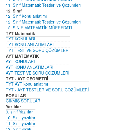
11. Sınıf Matematik Testleri ve Çözümleri
12. Sınıf
12. Sınıf Konu anlatımı
12. Sınıf Matematik Testleri ve Çözümleri
12. SINIF MATEMATİK MÜFREDATI
TYT Matematik
TYT KONULARI
TYT KONU ANLATIMLARI
TYT TEST VE SORU ÇÖZÜMLERİ
AYT MATEMATİK
AYT KONULARI
AYT KONU ANLATIMLARI
AYT TEST VE SORU ÇÖZÜMLERİ
TYT - AYT GEOMETRİ
TYT AYT konu anlatımı
TYT - AYT TESTLER VE SORU ÇÖZÜMLERİ
SORULAR
ÇIKMIŞ SORULAR
Yazılılar
9. sınıf Yazılılar
10. Sınıf yazılılar
11. Sınıf yazılılar
12. Sınıf yazılı