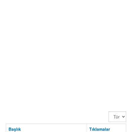
Görüntüle
Sayısı
Başlık
Tıklamalar