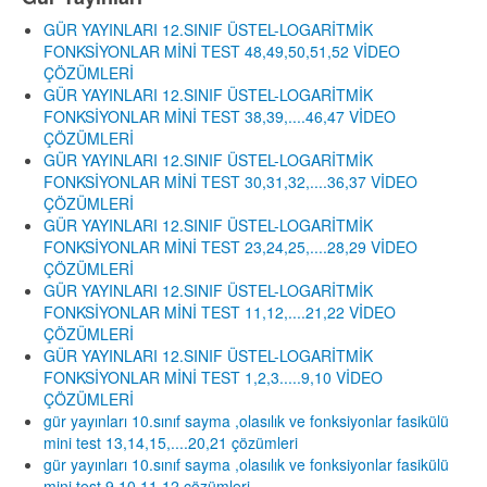
GÜR YAYINLARI 12.SINIF ÜSTEL-LOGARİTMİK
FONKSİYONLAR MİNİ TEST 48,49,50,51,52 VİDEO
ÇÖZÜMLERİ
GÜR YAYINLARI 12.SINIF ÜSTEL-LOGARİTMİK
FONKSİYONLAR MİNİ TEST 38,39,....46,47 VİDEO
ÇÖZÜMLERİ
GÜR YAYINLARI 12.SINIF ÜSTEL-LOGARİTMİK
FONKSİYONLAR MİNİ TEST 30,31,32,....36,37 VİDEO
ÇÖZÜMLERİ
GÜR YAYINLARI 12.SINIF ÜSTEL-LOGARİTMİK
FONKSİYONLAR MİNİ TEST 23,24,25,....28,29 VİDEO
ÇÖZÜMLERİ
GÜR YAYINLARI 12.SINIF ÜSTEL-LOGARİTMİK
FONKSİYONLAR MİNİ TEST 11,12,....21,22 VİDEO
ÇÖZÜMLERİ
GÜR YAYINLARI 12.SINIF ÜSTEL-LOGARİTMİK
FONKSİYONLAR MİNİ TEST 1,2,3.....9,10 VİDEO
ÇÖZÜMLERİ
gür yayınları 10.sınıf sayma ,olasılık ve fonksiyonlar fasikülü
mini test 13,14,15,....20,21 çözümleri
gür yayınları 10.sınıf sayma ,olasılık ve fonksiyonlar fasikülü
mini test 9,10,11,12 çözümleri