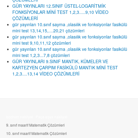
GÜR YAYINLARI 12.SINIF ÜSTEL-LOGARİTMİK
FONKSİYONLAR MİNİ TEST 1,2,3.....9,10 VİDEO
ÇÖZÜMLERİ
gür yayınları 10.sınıf sayma ,olasılık ve fonksiyonlar fasikülü
mini test 13,14,15,....20,21 çözümleri
gür yayınları 10.sınıf sayma ,olasılık ve fonksiyonlar fasikülü
mini test 9,10,11,12 çözümleri
gür yayınları 10.sınıf sayma ,olasılık ve fonksiyonlar fasikülü
mini test 1,2,3...7,8 çözümleri
GÜR YAYINLARI 9.SINIF MANTIK, KÜMELER VE
KARTEZYEN ÇARPIM FASİKÜLÜ MANTIK MİNİ TEST
1,2,3....13,14 VİDEO ÇÖZÜMLERİ
bodrum nakliyat
Paça eşya nakliyat
9. sınıf maarif Matematik Çözümleri
10.
sınıf maarif Matematik Çözümleri