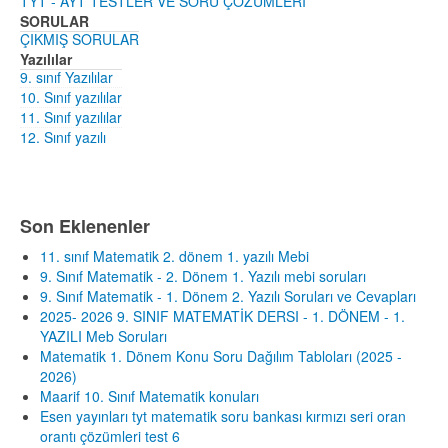
TYT - AYT TESTLER VE SORU ÇÖZÜMLERİ
SORULAR
ÇIKMIŞ SORULAR
Yazılılar
9. sınıf Yazılılar
10. Sınıf yazılılar
11. Sınıf yazılılar
12. Sınıf yazılı
Son Eklenenler
11. sınıf Matematik 2. dönem 1. yazılı Mebi
9. Sınıf Matematik - 2. Dönem 1. Yazılı mebi soruları
9. Sınıf Matematik - 1. Dönem 2. Yazılı Soruları ve Cevapları
2025- 2026 9. SINIF MATEMATİK DERSI - 1. DÖNEM - 1.
YAZILI Meb Soruları
Matematik 1. Dönem Konu Soru Dağılım Tabloları (2025 -
2026)
Maarif 10. Sınıf Matematik konuları
Esen yayınları tyt matematik soru bankası kırmızı seri oran
orantı çözümleri test 6