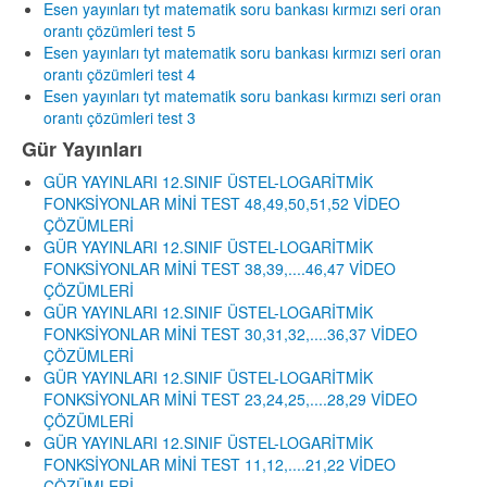
Esen yayınları tyt matematik soru bankası kırmızı seri oran
orantı çözümleri test 5
Esen yayınları tyt matematik soru bankası kırmızı seri oran
orantı çözümleri test 4
Esen yayınları tyt matematik soru bankası kırmızı seri oran
orantı çözümleri test 3
Gür Yayınları
GÜR YAYINLARI 12.SINIF ÜSTEL-LOGARİTMİK
FONKSİYONLAR MİNİ TEST 48,49,50,51,52 VİDEO
ÇÖZÜMLERİ
GÜR YAYINLARI 12.SINIF ÜSTEL-LOGARİTMİK
FONKSİYONLAR MİNİ TEST 38,39,....46,47 VİDEO
ÇÖZÜMLERİ
GÜR YAYINLARI 12.SINIF ÜSTEL-LOGARİTMİK
FONKSİYONLAR MİNİ TEST 30,31,32,....36,37 VİDEO
ÇÖZÜMLERİ
GÜR YAYINLARI 12.SINIF ÜSTEL-LOGARİTMİK
FONKSİYONLAR MİNİ TEST 23,24,25,....28,29 VİDEO
ÇÖZÜMLERİ
GÜR YAYINLARI 12.SINIF ÜSTEL-LOGARİTMİK
FONKSİYONLAR MİNİ TEST 11,12,....21,22 VİDEO
ÇÖZÜMLERİ