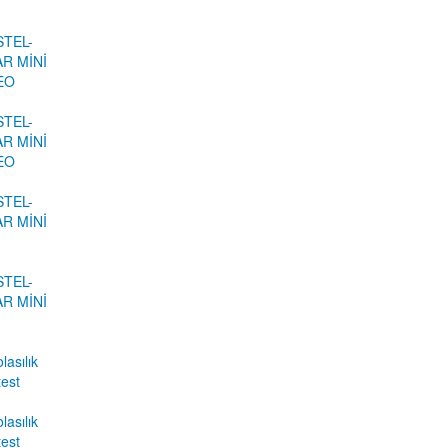
STEL-
R MİNİ
DEO
STEL-
R MİNİ
DEO
STEL-
R MİNİ
STEL-
R MİNİ
lasılık
test
lasılık
test