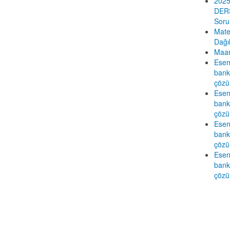
2025
DERS
Sorul
Mate
Dağı
Maar
Esen
banka
çözü
Esen
banka
çözü
Esen
banka
çözü
Esen
banka
çözü