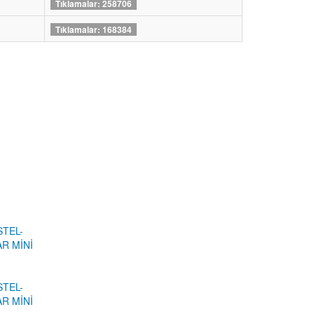
Tıklamalar: 258706
Tıklamalar: 168384
STEL-
R MİNİ
STEL-
R MİNİ