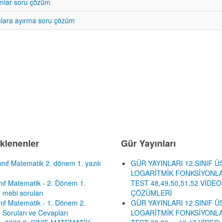
mlar soru çözüm
lara ayırma soru çözüm
klenenler
Gür Yayınları
ınıf Matematik 2. dönem 1. yazılı
GÜR YAYINLARI 12.SINIF Ü
LOGARİTMİK FONKSİYONLA
ınıf Matematik - 2. Dönem 1.
TEST 48,49,50,51,52 VİDEO
ı mebi soruları
ÇÖZÜMLERİ
ınıf Matematik - 1. Dönem 2.
GÜR YAYINLARI 12.SINIF Ü
ı Soruları ve Cevapları
LOGARİTMİK FONKSİYONLA