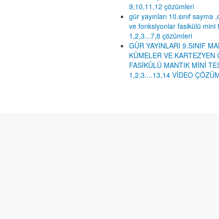
9,10,11,12 çözümleri
gür yayınları 10.sınıf sayma ,o
ve fonksiyonlar fasikülü mini 
1,2,3...7,8 çözümleri
GÜR YAYINLARI 9.SINIF MA
KÜMELER VE KARTEZYEN 
FASİKÜLÜ MANTIK MİNİ TE
1,2,3....13,14 VİDEO ÇÖZÜ