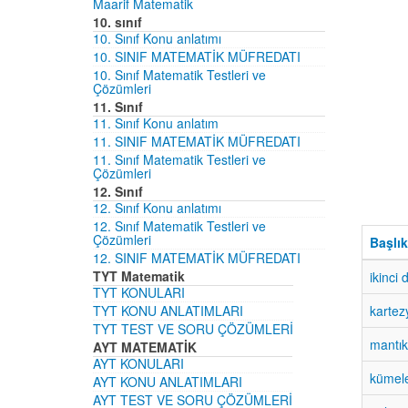
Maarif Matematik
10. sınıf
10. Sınıf Konu anlatımı
10. SINIF MATEMATİK MÜFREDATI
10. Sınıf Matematik Testleri ve
Çözümleri
11. Sınıf
11. Sınıf Konu anlatım
11. SINIF MATEMATİK MÜFREDATI
11. Sınıf Matematik Testleri ve
Çözümleri
12. Sınıf
12. Sınıf Konu anlatımı
12. Sınıf Matematik Testleri ve
Çözümleri
Başlık
12. SINIF MATEMATİK MÜFREDATI
TYT Matematik
ikinci
TYT KONULARI
TYT KONU ANLATIMLARI
kartez
TYT TEST VE SORU ÇÖZÜMLERİ
mantı
AYT MATEMATİK
AYT KONULARI
kümele
AYT KONU ANLATIMLARI
AYT TEST VE SORU ÇÖZÜMLERİ