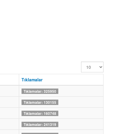
Görüntüleme
Sayısı
Tıklamalar
Tıklamalar: 325950
Tıklamalar: 130155
Tıklamalar: 160748
Tıklamalar: 241319