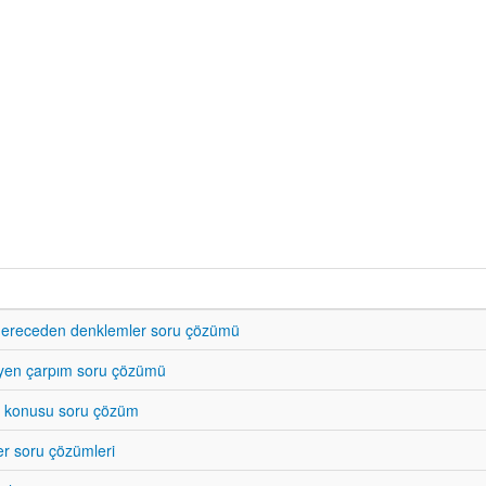
 dereceden denklemler soru çözümü
yen çarpım soru çözümü
k konusu soru çözüm
r soru çözümleri