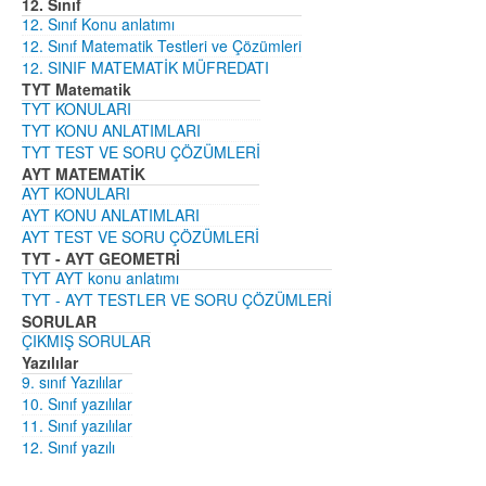
12. Sınıf
12. Sınıf Konu anlatımı
12. Sınıf Matematik Testleri ve Çözümleri
12. SINIF MATEMATİK MÜFREDATI
TYT Matematik
TYT KONULARI
TYT KONU ANLATIMLARI
TYT TEST VE SORU ÇÖZÜMLERİ
AYT MATEMATİK
AYT KONULARI
AYT KONU ANLATIMLARI
AYT TEST VE SORU ÇÖZÜMLERİ
TYT - AYT GEOMETRİ
TYT AYT konu anlatımı
TYT - AYT TESTLER VE SORU ÇÖZÜMLERİ
SORULAR
ÇIKMIŞ SORULAR
Yazılılar
9. sınıf Yazılılar
10. Sınıf yazılılar
11. Sınıf yazılılar
12. Sınıf yazılı