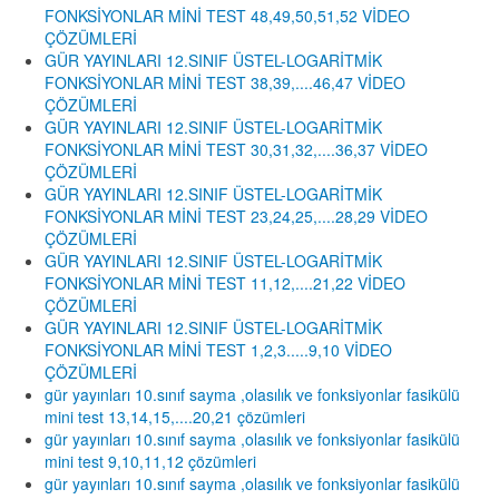
FONKSİYONLAR MİNİ TEST 48,49,50,51,52 VİDEO
ÇÖZÜMLERİ
GÜR YAYINLARI 12.SINIF ÜSTEL-LOGARİTMİK
FONKSİYONLAR MİNİ TEST 38,39,....46,47 VİDEO
ÇÖZÜMLERİ
GÜR YAYINLARI 12.SINIF ÜSTEL-LOGARİTMİK
FONKSİYONLAR MİNİ TEST 30,31,32,....36,37 VİDEO
ÇÖZÜMLERİ
GÜR YAYINLARI 12.SINIF ÜSTEL-LOGARİTMİK
FONKSİYONLAR MİNİ TEST 23,24,25,....28,29 VİDEO
ÇÖZÜMLERİ
GÜR YAYINLARI 12.SINIF ÜSTEL-LOGARİTMİK
FONKSİYONLAR MİNİ TEST 11,12,....21,22 VİDEO
ÇÖZÜMLERİ
GÜR YAYINLARI 12.SINIF ÜSTEL-LOGARİTMİK
FONKSİYONLAR MİNİ TEST 1,2,3.....9,10 VİDEO
ÇÖZÜMLERİ
gür yayınları 10.sınıf sayma ,olasılık ve fonksiyonlar fasikülü
mini test 13,14,15,....20,21 çözümleri
gür yayınları 10.sınıf sayma ,olasılık ve fonksiyonlar fasikülü
mini test 9,10,11,12 çözümleri
gür yayınları 10.sınıf sayma ,olasılık ve fonksiyonlar fasikülü