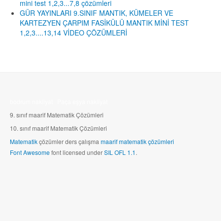
mini test 1,2,3...7,8 çözümleri
GÜR YAYINLARI 9.SINIF MANTIK, KÜMELER VE
KARTEZYEN ÇARPIM FASİKÜLÜ MANTIK MİNİ TEST
1,2,3....13,14 VİDEO ÇÖZÜMLERİ
bodrum nakliyat
Paça eşya nakliyat
9. sınıf maarif Matematik Çözümleri
10.
sınıf maarif Matematik Çözümleri
Matematik
çözümler ders çalışma
maarif matematik çözümleri
Font Awesome
font licensed under
SIL OFL 1.1
.