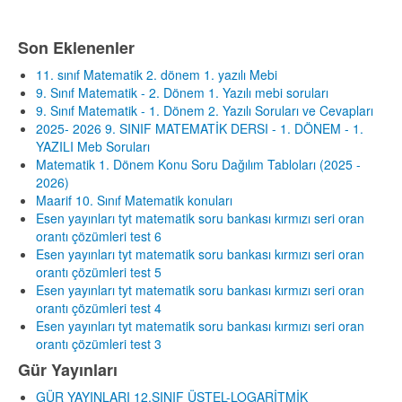
Son Eklenenler
11. sınıf Matematik 2. dönem 1. yazılı Mebi
9. Sınıf Matematik - 2. Dönem 1. Yazılı mebi soruları
9. Sınıf Matematik - 1. Dönem 2. Yazılı Soruları ve Cevapları
2025- 2026 9. SINIF MATEMATİK DERSI - 1. DÖNEM - 1.
YAZILI Meb Soruları
Matematik 1. Dönem Konu Soru Dağılım Tabloları (2025 -
2026)
Maarif 10. Sınıf Matematik konuları
Esen yayınları tyt matematik soru bankası kırmızı seri oran
orantı çözümleri test 6
Esen yayınları tyt matematik soru bankası kırmızı seri oran
orantı çözümleri test 5
Esen yayınları tyt matematik soru bankası kırmızı seri oran
orantı çözümleri test 4
Esen yayınları tyt matematik soru bankası kırmızı seri oran
orantı çözümleri test 3
Gür Yayınları
GÜR YAYINLARI 12.SINIF ÜSTEL-LOGARİTMİK