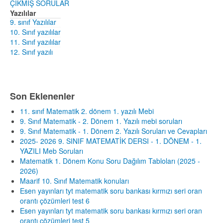
ÇIKMIŞ SORULAR
Yazılılar
9. sınıf Yazılılar
10. Sınıf yazılılar
11. Sınıf yazılılar
12. Sınıf yazılı
Son Eklenenler
11. sınıf Matematik 2. dönem 1. yazılı Mebi
9. Sınıf Matematik - 2. Dönem 1. Yazılı mebi soruları
9. Sınıf Matematik - 1. Dönem 2. Yazılı Soruları ve Cevapları
2025- 2026 9. SINIF MATEMATİK DERSI - 1. DÖNEM - 1.
YAZILI Meb Soruları
Matematik 1. Dönem Konu Soru Dağılım Tabloları (2025 -
2026)
Maarif 10. Sınıf Matematik konuları
Esen yayınları tyt matematik soru bankası kırmızı seri oran
orantı çözümleri test 6
Esen yayınları tyt matematik soru bankası kırmızı seri oran
orantı çözümleri test 5