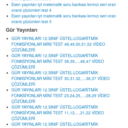
Esen yayınları tyt matematik soru bankası kırmızı seri oran
orantı çözümleri test 4
Esen yayınları tyt matematik soru bankası kırmızı seri oran
orantı çözümleri test 3
Gür Yayınları
GÜR YAYINLARI 12.SINIF ÜSTEL-LOGARİTMİK
FONKSİYONLAR MİNİ TEST 48,49,50,51,52 VİDEO
ÇÖZÜMLERİ
GÜR YAYINLARI 12.SINIF ÜSTEL-LOGARİTMİK
FONKSİYONLAR MİNİ TEST 38,39,....46,47 VİDEO
ÇÖZÜMLERİ
GÜR YAYINLARI 12.SINIF ÜSTEL-LOGARİTMİK
FONKSİYONLAR MİNİ TEST 30,31,32,....36,37 VİDEO
ÇÖZÜMLERİ
GÜR YAYINLARI 12.SINIF ÜSTEL-LOGARİTMİK
FONKSİYONLAR MİNİ TEST 23,24,25,....28,29 VİDEO
ÇÖZÜMLERİ
GÜR YAYINLARI 12.SINIF ÜSTEL-LOGARİTMİK
FONKSİYONLAR MİNİ TEST 11,12,....21,22 VİDEO
ÇÖZÜMLERİ
GÜR YAYINLARI 12.SINIF ÜSTEL-LOGARİTMİK