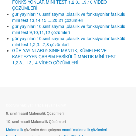
FONKSİYONLAR MİNİ TEST 1,2,3.....9,10 VİDEO
ÇÖZÜMLERİ
gür yayınları 10.sınıf sayma ,olasılık ve fonksiyonlar fasikülü
mini test 13,14,15,....20,21 çözümleri
gür yayınları 10.sınıf sayma ,olasılık ve fonksiyonlar fasikülü
mini test 9,10,11,12 çözümleri
gür yayınları 10.sınıf sayma ,olasılık ve fonksiyonlar fasikülü
mini test 1,2,3...7,8 çözümleri
GÜR YAYINLARI 9.SINIF MANTIK, KÜMELER VE
KARTEZYEN ÇARPIM FASİKÜLÜ MANTIK MİNİ TEST
1,2,3....13,14 VİDEO ÇÖZÜMLERİ
bodrum nakliyat
Paça eşya nakliyat
9. sınıf maarif Matematik Çözümleri
10.
sınıf maarif Matematik Çözümleri
Matematik
çözümler ders çalışma
maarif matematik çözümleri